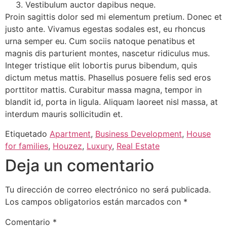
Vestibulum auctor dapibus neque.
Proin sagittis dolor sed mi elementum pretium. Donec et
justo ante. Vivamus egestas sodales est, eu rhoncus
urna semper eu. Cum sociis natoque penatibus et
magnis dis parturient montes, nascetur ridiculus mus.
Integer tristique elit lobortis purus bibendum, quis
dictum metus mattis. Phasellus posuere felis sed eros
porttitor mattis. Curabitur massa magna, tempor in
blandit id, porta in ligula. Aliquam laoreet nisl massa, at
interdum mauris sollicitudin et.
Etiquetado
Apartment
,
Business Development
,
House
for families
,
Houzez
,
Luxury
,
Real Estate
Deja un comentario
Tu dirección de correo electrónico no será publicada.
Los campos obligatorios están marcados con
*
Comentario
*