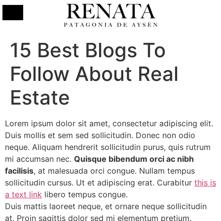
15 Best Blogs To
Follow About Real
Estate
Lorem ipsum dolor sit amet, consectetur adipiscing elit.
Duis mollis et sem sed sollicitudin. Donec non odio
neque. Aliquam hendrerit sollicitudin purus, quis rutrum
mi accumsan nec.
Quisque bibendum orci ac nibh
facilisis
, at malesuada orci congue. Nullam tempus
sollicitudin cursus. Ut et adipiscing erat. Curabitur
this is
a text link
libero tempus congue.
Duis mattis laoreet neque, et ornare neque sollicitudin
at. Proin sagittis dolor sed mi elementum pretium.