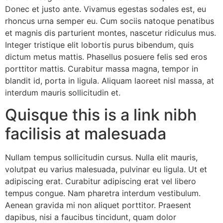
Donec et justo ante. Vivamus egestas sodales est, eu
rhoncus urna semper eu. Cum sociis natoque penatibus
et magnis dis parturient montes, nascetur ridiculus mus.
Integer tristique elit lobortis purus bibendum, quis
dictum metus mattis. Phasellus posuere felis sed eros
porttitor mattis. Curabitur massa magna, tempor in
blandit id, porta in ligula. Aliquam laoreet nisl massa, at
interdum mauris sollicitudin et.
Quisque this is a link nibh
facilisis at malesuada
Nullam tempus sollicitudin cursus. Nulla elit mauris,
volutpat eu varius malesuada, pulvinar eu ligula. Ut et
adipiscing erat. Curabitur adipiscing erat vel libero
tempus congue. Nam pharetra interdum vestibulum.
Aenean gravida mi non aliquet porttitor. Praesent
dapibus, nisi a faucibus tincidunt, quam dolor