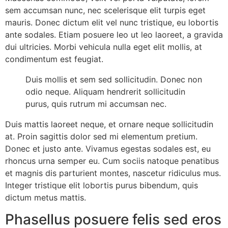
sem accumsan nunc, nec scelerisque elit turpis eget
mauris. Donec dictum elit vel nunc tristique, eu lobortis
ante sodales. Etiam posuere leo ut leo laoreet, a gravida
dui ultricies. Morbi vehicula nulla eget elit mollis, at
condimentum est feugiat.
Duis mollis et sem sed sollicitudin. Donec non
odio neque. Aliquam hendrerit sollicitudin
purus, quis rutrum mi accumsan nec.
Duis mattis laoreet neque, et ornare neque sollicitudin
at. Proin sagittis dolor sed mi elementum pretium.
Donec et justo ante. Vivamus egestas sodales est, eu
rhoncus urna semper eu. Cum sociis natoque penatibus
et magnis dis parturient montes, nascetur ridiculus mus.
Integer tristique elit lobortis purus bibendum, quis
dictum metus mattis.
Phasellus posuere felis sed eros