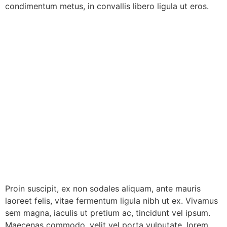
condimentum metus, in convallis libero ligula ut eros.
Proin suscipit, ex non sodales aliquam, ante mauris
laoreet felis, vitae fermentum ligula nibh ut ex. Vivamus
sem magna, iaculis ut pretium ac, tincidunt vel ipsum.
Maecenas commodo, velit vel porta vulputate, lorem