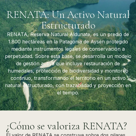
RENATA: Un Activo Natural
Estructurado
RENATA, Reserva Natural Aldunate, es un predio de
1.800 hectáreas en la Patagonia de Aysén protegido
mediante instrumentos legales de conservación a
perpetuidad. Sobre esta base, se desarrolla un modelo
de gestión activa que incluye restauración de
humedales, protección de biodiversidad y monitoreo
continuo, transformando el territorio en un activo
natural estructurado, con trazabilidad y proyección en
el tiempo.
¿Cómo se valoriza RENATA?
El valor de RENATA se construye sobre dos pilares