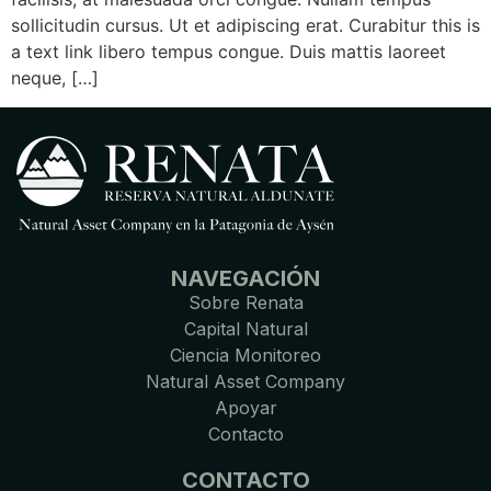
sollicitudin cursus. Ut et adipiscing erat. Curabitur this is
a text link libero tempus congue. Duis mattis laoreet
neque, […]
NAVEGACIÓN
Sobre Renata
Capital Natural
Ciencia Monitoreo
Natural Asset Company
Apoyar
Contacto
CONTACTO